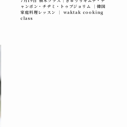
7月19日 栃木クラス｜きゅうりキムチ・チ
ャンポン・チヂミ・トゥブジョリム ｜韓国
家庭料理レッスン ｜ waktak cooking
class