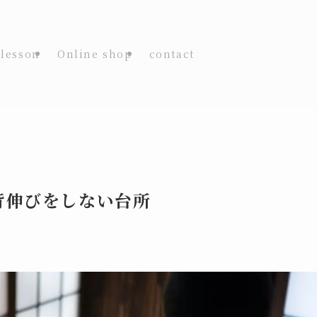
lesson
Online shop
contact
背伸びをしない台所