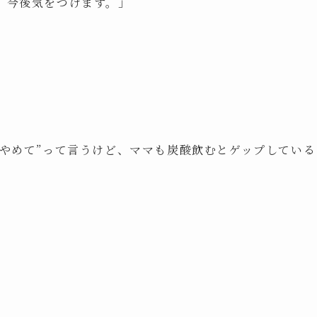
。今後気をつけます。」
らやめて”って言うけど、ママも炭酸飲むとゲップしている