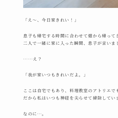
「え〜、今日家きれい！」
息子も帰宅する時間に合わせて畑から帰っ
二人で一緒に家に入った瞬間、息子が言いま
……え？
「我が家いつもきれいだよ。」
ここは自宅でもあり、料理教室のアトリエ
だから私はいつも神経を尖らせて掃除してい
なのに…。