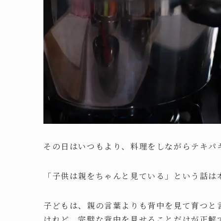
その日はいつもより、料理をしながらテキパ
「子供は親をちゃんと見ている」という話は
子どもは、親の言葉よりも背中を見て育つと
けれど、完璧な背中を見せることだけが正解