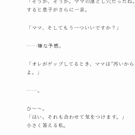
「そうか、そうか。ママの落とし穴だったね
すると息子がさらに一言。
「ママ、そしてもう一ついいですか？」
……嫌な予感。
「オレがゲップしてるとき、ママは“汚いか
よ。」
……。
ひ〜〜。
「はい。それも合わせて気をつけます。」
小さく答える私。