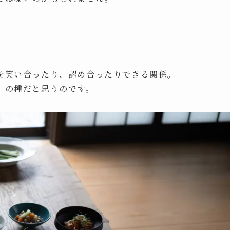
を笑い合ったり、認め合ったりできる関係。
」の種だと思うのです。