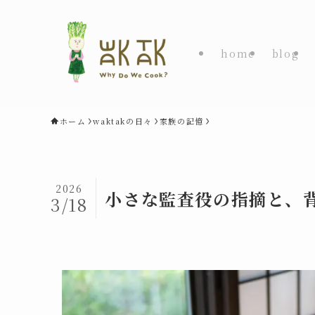
home
blog
ホーム
waktakの日々
家族の記憶
2026
小さな監査役の指摘と、
3/18