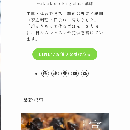
waktak cooking class 講師
中国・延吉で育ち、季節の野菜と韓国
の家庭料理に囲まれて育ちました。
「誰かを思って作るごはん」を大切
に、日々のレッスンや発信を続けてい
ます。
LINEでお便りを受け取る
最新記事