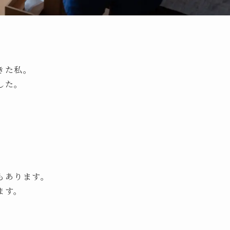
てきた私。
した。
でもあります。
ます。