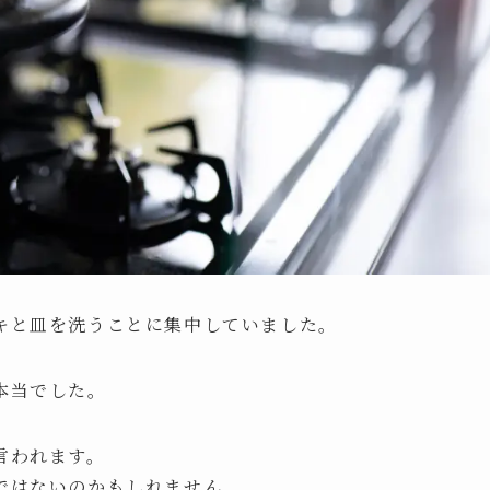
キと皿を洗うことに集中していました。
本当でした。
言われます。
ではないのかもしれません。