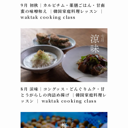
9月 初秋｜カルビチム・薬膳ごはん・甘南
蛮の味噌和え ｜韓国家庭料理レッスン ｜
waktak cooking class
」
8月 涼味｜コングッス・どんぐりムク・甘
とうがらしの肉詰め揚げ ｜韓国家庭料理レ
ッスン ｜ waktak cooking class