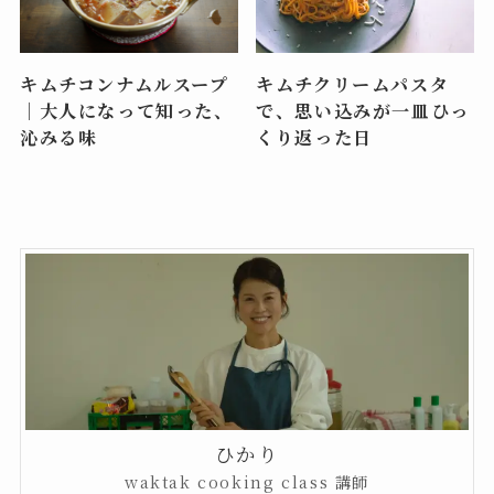
キムチコンナムルスープ
キムチクリームパスタ
｜大人になって知った、
で、思い込みが一皿ひっ
沁みる味
くり返った日
ひかり
waktak cooking class 講師