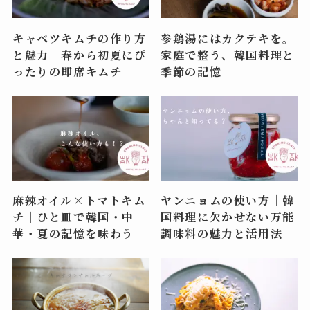
キャベツキムチの作り方
参鶏湯にはカクテキを。
と魅力｜春から初夏にぴ
家庭で整う、韓国料理と
ったりの即席キムチ
季節の記憶
麻辣オイル×トマトキム
ヤンニョムの使い方｜韓
チ｜ひと皿で韓国・中
国料理に欠かせない万能
華・夏の記憶を味わう
調味料の魅力と活用法