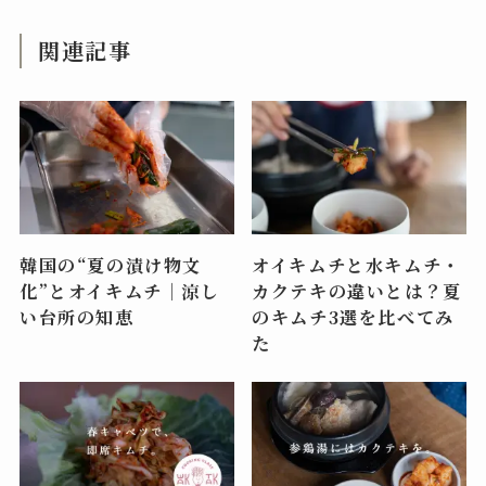
関連記事
韓国の“夏の漬け物文
オイキムチと水キムチ・
化”とオイキムチ｜涼し
カクテキの違いとは？夏
い台所の知恵
のキムチ3選を比べてみ
た