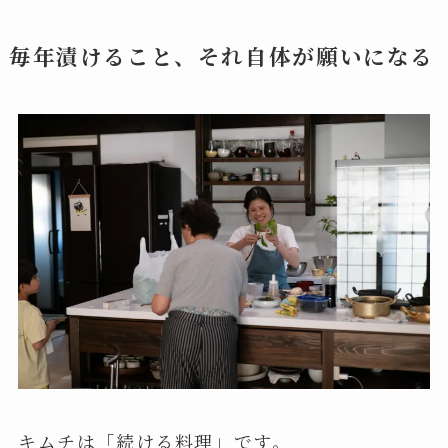
毎年漬けること、それ自体が願いになる
キムチは「続ける料理」です。