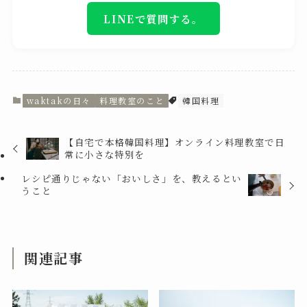
LINEで質問する。
waktakの日々
料理教室のこと
韓国料理
【自宅で本格韓国料理】オンライン料理教室で日
常に小さな特別を
レシピ通りじゃない「おいしさ」を、教えるとい
うこと
関連記事