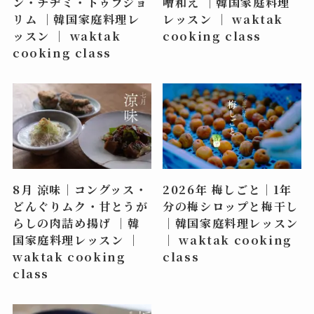
ン・チヂミ・トゥブジョ
噌和え ｜韓国家庭料理
リム ｜韓国家庭料理レ
レッスン ｜ waktak
ッスン ｜ waktak
cooking class
cooking class
8月 涼味｜コングッス・
2026年 梅しごと｜1年
どんぐりムク・甘とうが
分の梅シロップと梅干し
らしの肉詰め揚げ ｜韓
｜韓国家庭料理レッスン
国家庭料理レッスン ｜
｜ waktak cooking
waktak cooking
class
class