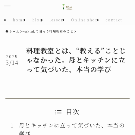
home
blog
lesson
Online shop
contact
ホーム
waktakの日々
料理教室のこと
料理教室とは、“教える”ことじ
2025
ゃなかった。母とキッチンに立
5/14
って気づいた、本当の学び
目次
母とキッチンに立って気づいた、本当の
学び