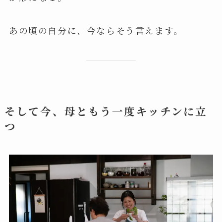
あの頃の自分に、今ならそう言えます。
そして今、母ともう一度キッチンに立
つ