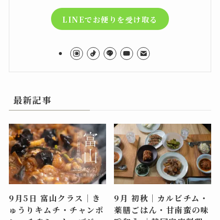
LINEでお便りを受け取る
最新記事
9月5日 富山クラス｜き
9月 初秋｜カルビチム・
ゅうりキムチ・チャンポ
薬膳ごはん・甘南蛮の味