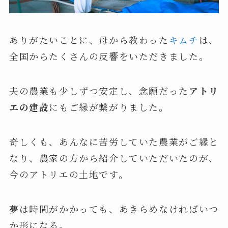
ありがたいことに、母から教わった
キムチ
は、
全国からたくさんの反響をいただきました。
夫の農業も少しずつ安定し、念願だった
アトリ
エの建設
にもご縁が繋がりました。
奇しくも、あんなに苦労していた農業がご縁と
なり、農家の方から紹介していただいたのが、
今のアトリエの土地です。
夢は時間がかかっても、あきらめなければいつ
か形になる。