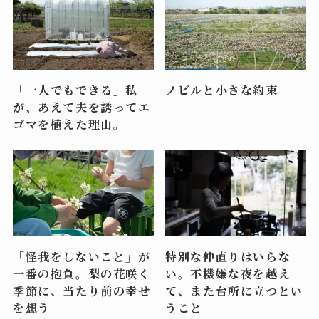
「一人でもできる」私
ノビルと小さな約束
が、あえて夫を誘ってエ
ゴマを植えた理由。
「怪我をしないこと」が
特別な仲直りはいらな
一番の抱負。梨の花咲く
い。不機嫌な夜を越え
季節に、当たり前の幸せ
て、また台所に立つとい
を想う
うこと