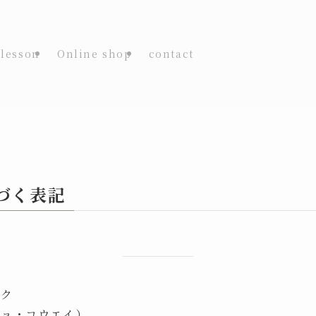
lesson
Online shop
contact
づく表記
タク
ジョ・コウエイ）