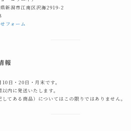
新潟県新潟市江南区沢海2919-2
8
わせフォーム
情報
10日・20日・月末です。
間以内に発送いたします。
記してある商品）についてはこの限りではありません。