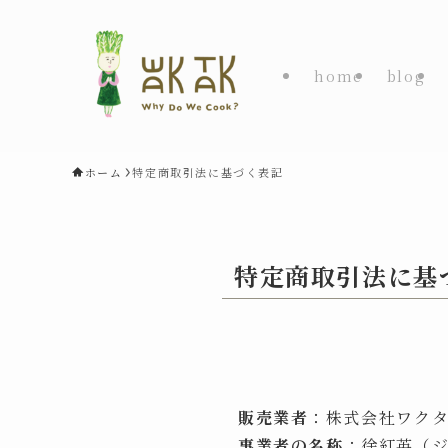
home
blog
ホーム
特定商取引法に基づく表記
特定商取引法に基
販売業者
：株式会社ワク
事業者の名称
：徐紅英（