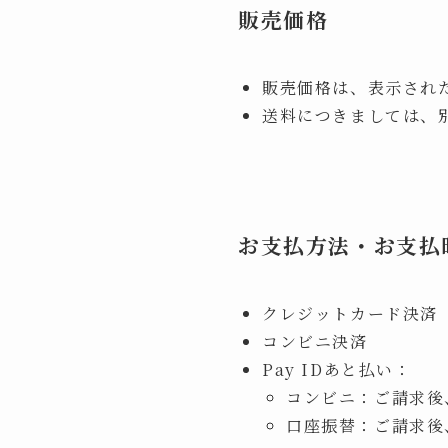
販売価格
販売価格は、表示され
送料につきましては、
お支払方法・お支払
クレジットカード決済
コンビニ決済
Pay IDあと払い：
コンビニ：ご請求後
口座振替：ご請求後