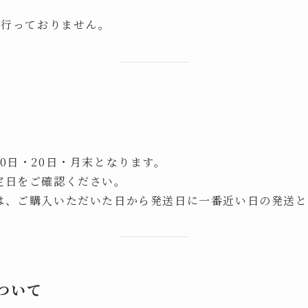
は行っておりません。
0日・20日・月末となります。
定日をご確認ください。
は、ご購入いただいた日から発送日に一番近い日の発送と
ついて