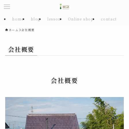
home
blog
lesson
Online shop
contact
ホーム
会社概要
会社概要
会社概要