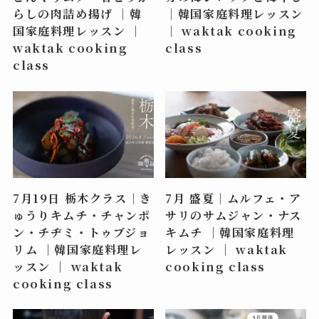
らしの肉詰め揚げ ｜韓
｜韓国家庭料理レッスン
国家庭料理レッスン ｜
｜ waktak cooking
waktak cooking
class
class
7月19日 栃木クラス｜き
7月 盛夏｜ムルフェ・ア
ゅうりキムチ・チャンポ
サリのサムジャン・ナス
ン・チヂミ・トゥブジョ
キムチ ｜韓国家庭料理
リム ｜韓国家庭料理レ
レッスン ｜ waktak
ッスン ｜ waktak
cooking class
cooking class