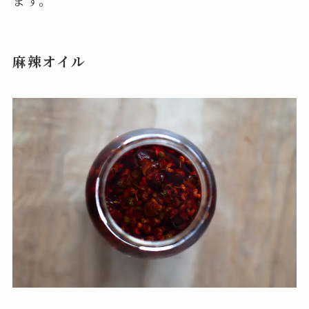
ます。
麻辣オイル