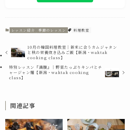
レッスン紹介
季節のレッスン
料理教室
10月の韓国料理教室｜新米に合うカムジャタン
と秋の栄養炊き込みご飯【新潟・waktak
cooking class】
特別レッスン『満腹』｜野菜たっぷりキンパとチ
ャージャン麺【新潟・waktak cooking
class】
関連記事