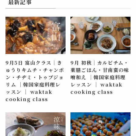
最新記事
9月5日 富山クラス｜き
9月 初秋｜カルビチム・
ゅうりキムチ・チャンポ
薬膳ごはん・甘南蛮の味
ン・チヂミ・トゥブジョ
噌和え ｜韓国家庭料理
リム ｜韓国家庭料理レ
レッスン ｜ waktak
ッスン ｜ waktak
cooking class
cooking class