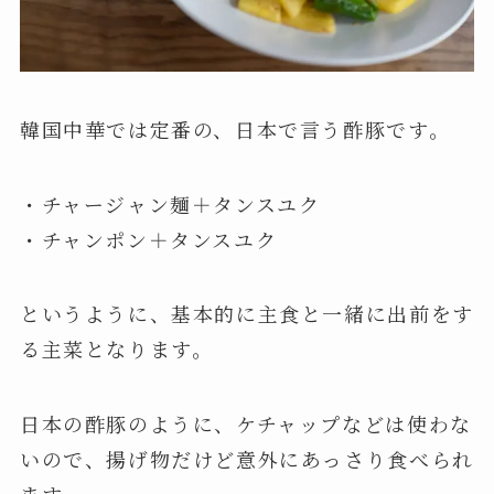
韓国中華では定番の、日本で言う酢豚です。
・チャージャン麺＋タンスユク
・チャンポン＋タンスユク
というように、基本的に主食と一緒に出前をす
る主菜となります。
日本の酢豚のように、ケチャップなどは使わな
いので、揚げ物だけど意外にあっさり食べられ