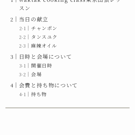
スン
当日の献立
チャンポン
タンスユク
麻辣オイル
日時と会場について
開催日時
会場
会費と持ち物について
持ち物