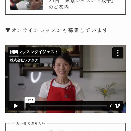
24日 東京レッスン『餃子』
のご案内
▼オンラインレッスンも募集しています
あわせて読みたい