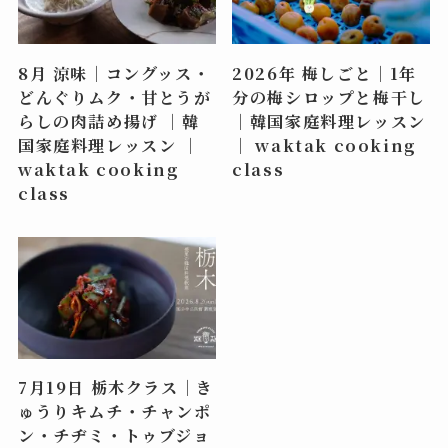
8月 涼味｜コングッス・
2026年 梅しごと｜1年
どんぐりムク・甘とうが
分の梅シロップと梅干し
らしの肉詰め揚げ ｜韓
｜韓国家庭料理レッスン
国家庭料理レッスン ｜
｜ waktak cooking
waktak cooking
class
class
7月19日 栃木クラス｜き
ゅうりキムチ・チャンポ
ン・チヂミ・トゥブジョ