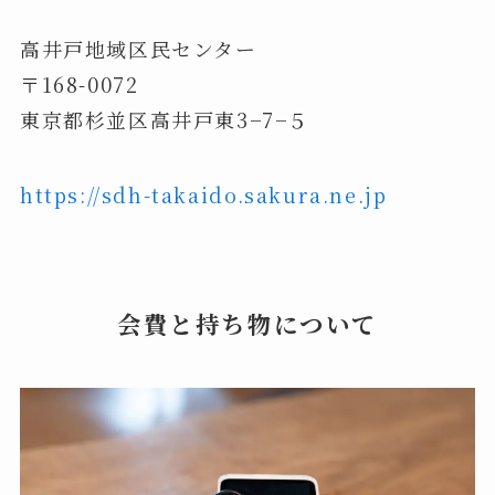
高井戸地域区民センター
〒168-0072
東京都杉並区高井戸東3−7−５
https://sdh-takaido.sakura.ne.jp
会費と持ち物について