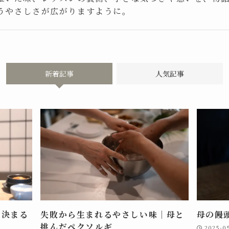
うやさしさが広がりますように。
新着記事
人気記事
つ決まる
失敗から生まれるやさしい味｜母と
母の饅
挑んだペクソルギ
2025-0