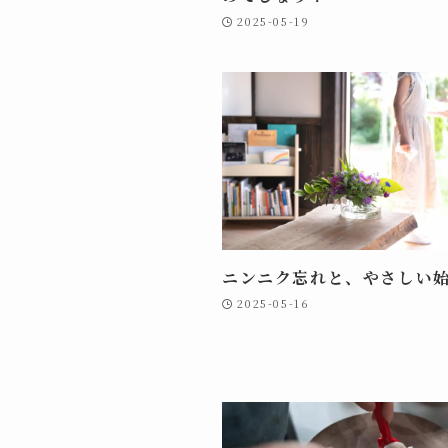
2025-05-19
ニンニク忘れと、やさしい
2025-05-16