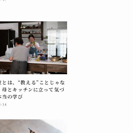
室とは、“教える”ことじゃな
。母とキッチンに立って気づ
本当の学び
5-14