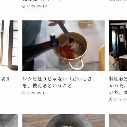
2025-05-18
始まり
レシピ通りじゃない「おいしさ」
料理教
を、教えるということ
かった
いた、
2025-05-15
2025-0