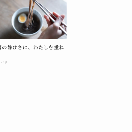
麺の静けさに、わたしを重ね
5-09