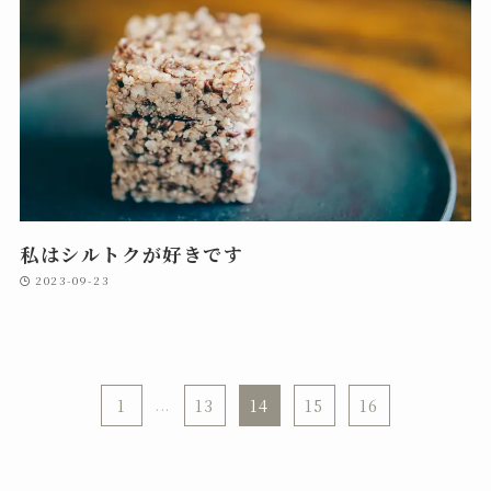
私はシルトクが好きです
2023-09-23
1
...
13
14
15
16