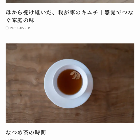
母から受け継いだ、我が家のキムチ｜感覚でつな
ぐ家庭の味
2024-09-18
なつめ茶の時間
2024-09-13