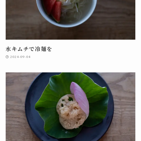
水キムチで冷麺を
2024-09-04