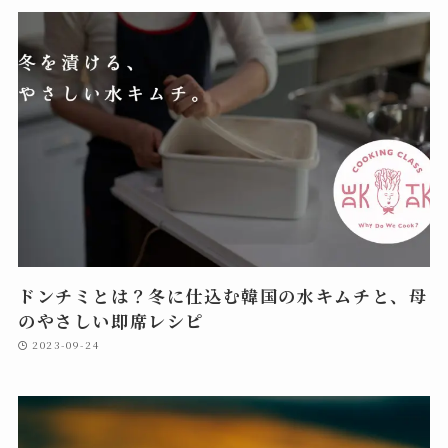
ドンチミとは？冬に仕込む韓国の水キムチと、母
のやさしい即席レシピ
2023-09-24