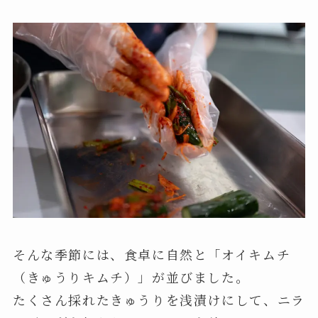
そんな季節には、食卓に自然と「オイキムチ
（きゅうりキムチ）」が並びました。
たくさん採れたきゅうりを浅漬けにして、ニラ