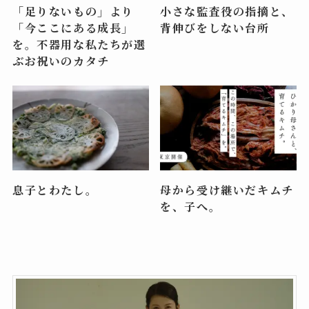
「足りないもの」より
小さな監査役の指摘と、
「今ここにある成長」
背伸びをしない台所
を。不器用な私たちが選
ぶお祝いのカタチ
息子とわたし。
母から受け継いだキムチ
を、子へ。