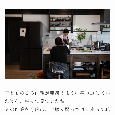
子どものころ両親が義務のように繰り返してい
た姿を、座って見ていた私。
その作業を今度は、足腰が弱った母が座って私