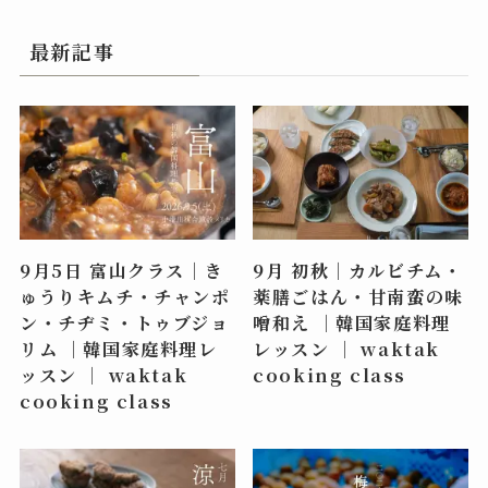
最新記事
9月5日 富山クラス｜き
9月 初秋｜カルビチム・
ゅうりキムチ・チャンポ
薬膳ごはん・甘南蛮の味
ン・チヂミ・トゥブジョ
噌和え ｜韓国家庭料理
リム ｜韓国家庭料理レ
レッスン ｜ waktak
ッスン ｜ waktak
cooking class
cooking class