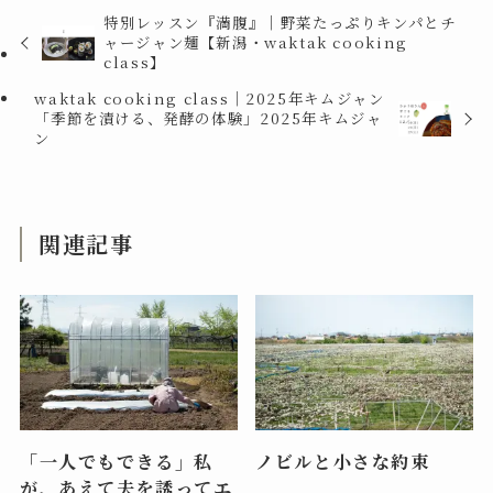
特別レッスン『満腹』｜野菜たっぷりキンパとチ
ャージャン麺【新潟・waktak cooking
class】
waktak cooking class｜2025年キムジャン
「季節を漬ける、発酵の体験」2025年キムジャ
ン
関連記事
「一人でもできる」私
ノビルと小さな約束
が、あえて夫を誘ってエ