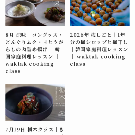
8月 涼味｜コングッス・
2026年 梅しごと｜1年
どんぐりムク・甘とうが
分の梅シロップと梅干し
らしの肉詰め揚げ ｜韓
｜韓国家庭料理レッスン
国家庭料理レッスン ｜
｜ waktak cooking
waktak cooking
class
class
7月19日 栃木クラス｜き