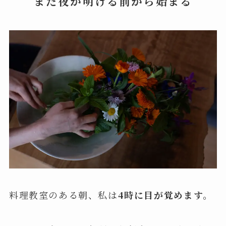
まだ夜が明ける前から始まる
料理教室のある朝、私は
4時に目が覚めます。