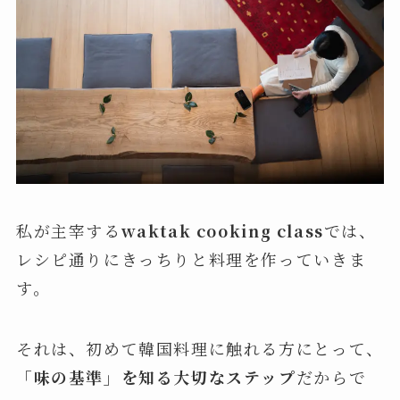
私が主宰する
waktak cooking class
では、
レシピ通りにきっちりと料理を作っていきま
す。
それは、初めて韓国料理に触れる方にとって、
「味の基準」を知る大切なステップ
だからで