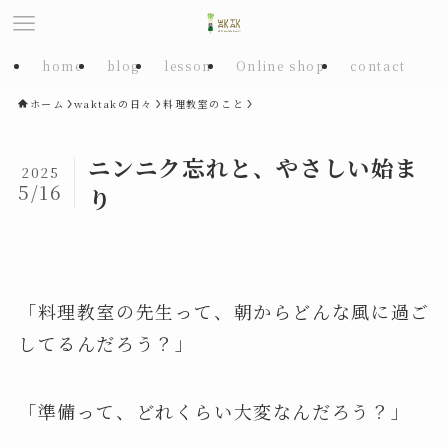
home
blog
lesson
Online shop
contact
ホーム
waktakの日々
料理教室のこと
ニンニク忘れと、やさしい始ま
2025
5/16
り
「料理教室の先生って、朝からどんな風に過ご
してるんだろう？」
「準備って、どれくらい大変なんだろう？」