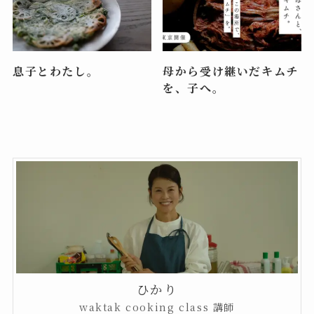
息子とわたし。
母から受け継いだキムチ
を、子へ。
ひかり
waktak cooking class 講師