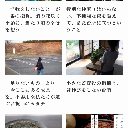
「怪我をしないこと」が
特別な仲直りはいらな
一番の抱負。梨の花咲く
い。不機嫌な夜を越え
季節に、当たり前の幸せ
て、また台所に立つとい
を想う
うこと
「足りないもの」より
小さな監査役の指摘と、
「今ここにある成長」
背伸びをしない台所
を。不器用な私たちが選
ぶお祝いのカタチ