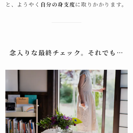
と、ようやく
自分の身支度
に取りかかります。
念入りな最終チェック。それでも…