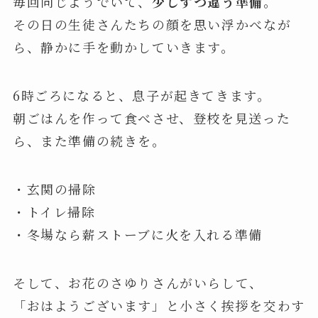
毎回同じようでいて、
少しずつ違う準備
。
その日の生徒さんたちの顔を思い浮かべなが
ら、静かに手を動かしていきます。
6時ごろになると、息子が起きてきます。
朝ごはんを作って食べさせ、登校を見送った
ら、また準備の続きを。
・玄関の掃除
・トイレ掃除
・冬場なら薪ストーブに火を入れる準備
そして、お花のさゆりさんがいらして、
「おはようございます」と小さく挨拶を交わす