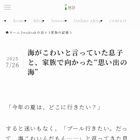
home
blog
lesson
Online shop
contact
ホーム
waktakの日々
家族の記憶
海がこわいと言っていた息子
2025
と、家族で向かった“思い出の
7/26
海”
「今年の夏は、どこに行きたい？」
すると迷いもなく、「プール行きたい。だっ
て、海こわいんだもん……」と返ってきた息