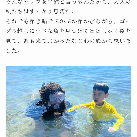
そんなセリフを平然と言うもんだから、大人の
私たちはすっかり息切れ。
それでも浮き輪でぷかぷか浮かびながら、ゴー
グル越しに小さな魚を見つけてははしゃぐ姿を
見て、あぁ来てよかったなと心の底から思いま
した。