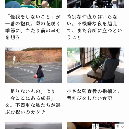
「怪我をしないこと」が
特別な仲直りはいらな
一番の抱負。梨の花咲く
い。不機嫌な夜を越え
季節に、当たり前の幸せ
て、また台所に立つとい
を想う
うこと
「足りないもの」より
小さな監査役の指摘と、
「今ここにある成長」
背伸びをしない台所
を。不器用な私たちが選
ぶお祝いのカタチ