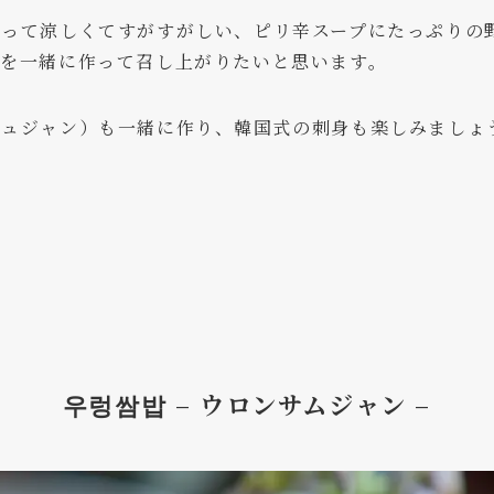
あって涼しくてすがすがしい、ピリ辛スープにたっぷりの
ェを一緒に作って召し上がりたいと思います。
チュジャン）も一緒に作り、韓国式の刺身も楽しみましょ
우렁쌈밥 – ウロンサムジャン –