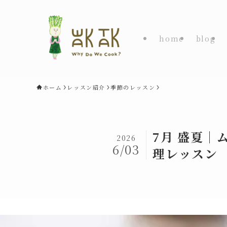
home
blog
ホーム
レッスン紹介
季節のレッスン
7月 盛夏｜
2026
6/03
理レッスン ｜ 