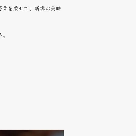
野菜を乗せて、新潟の美味
う。