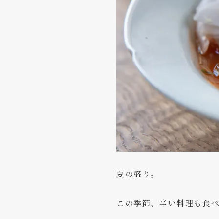
夏の盛り。
この季節、辛い料理も食