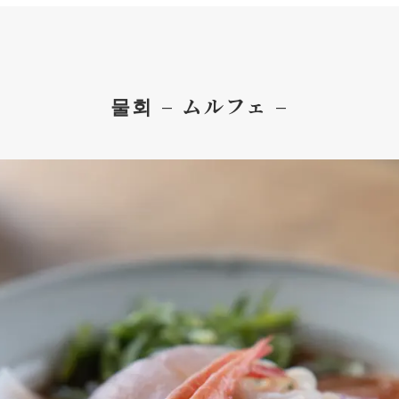
물회 – ムルフェ –