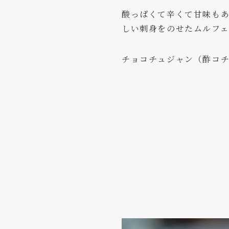
酸っぱくて辛くて甘味も
しい刺身をのせたムルフ
チョコチュジャン（酢コ