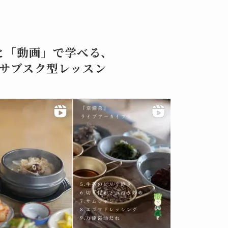
と「動画」で学べる、
kのサブスク型レッスン