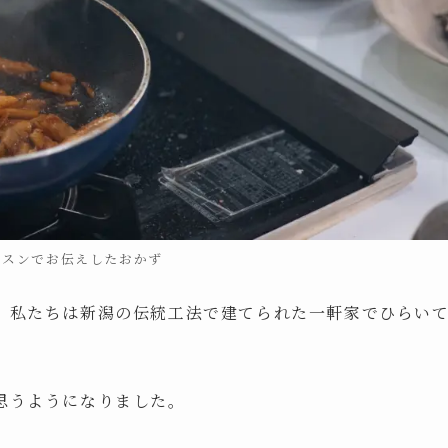
ッスンでお伝えしたおかず
、私たちは新潟の伝統工法で建てられた一軒家でひらい
思うようになりました。