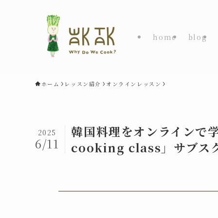
home
blog
ホーム
レッスン紹介
オンラインレッスン
韓国料理をオンラインで学
2025
6/11
cooking class」サ