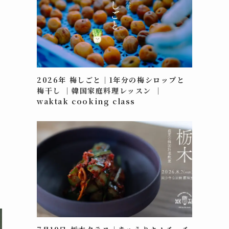
い
2026年 梅しごと｜1年分の梅シロップと
梅干し ｜韓国家庭料理レッスン ｜
waktak cooking class