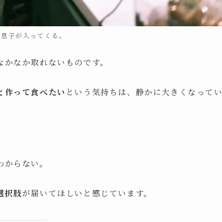
に息子が入ってくる。
なかなか取れないものです。
と作って食べたい
という気持ちは、静かに大きくなって
わからない。
選択肢
が届いてほしいと感じています。