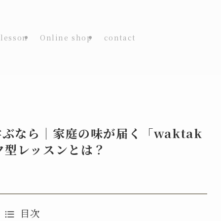
lesson
Online shop
contact
ぶなら｜家庭の味が届く「waktak
ブスク型レッスンとは？
目次