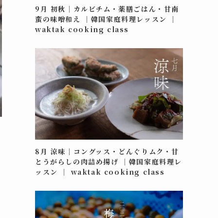
9月 初秋｜カルビチム・薬膳ごはん・甘南
蛮の味噌和え ｜韓国家庭料理レッスン ｜
waktak cooking class
て
8月 涼味｜コングッス・どんぐりムク・甘
とうがらしの肉詰め揚げ ｜韓国家庭料理レ
ッスン ｜ waktak cooking class