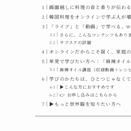
画面越しに料理の音と香りが伝わ
韓国料理をオンラインで学ぶ人が
「ライブ」と「動画」で学べる、wa
さらに、こんなコンテンツもあり
サブスクの詳細
オンラインだからこそ届く、家庭
単発で学びたい方へ：「麻辣オイ
麻辣オイル講座（収録動画＋レシ
学びのかたちは、ひとつじゃなく
▶︎こんな方におすすめです
👉 お申し込みはこちらから
▶︎もっと世界観を知りたい方へ