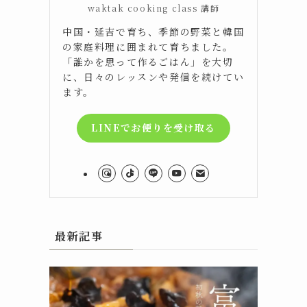
waktak cooking class 講師
中国・延吉で育ち、季節の野菜と韓国
の家庭料理に囲まれて育ちました。
「誰かを思って作るごはん」を大切
に、日々のレッスンや発信を続けてい
ます。
LINEでお便りを受け取る
最新記事