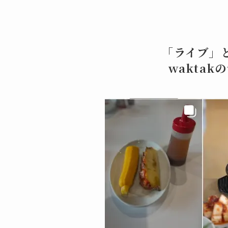
「ライブ」
wakta