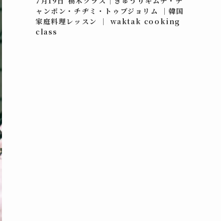
7月19日 栃木クラス｜きゅうりキムチ・チ
ャンポン・チヂミ・トゥブジョリム ｜韓国
家庭料理レッスン ｜ waktak cooking
class